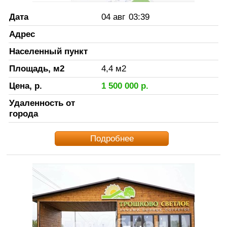
Дата
04 авг
03:39
Адрес
Населенный пункт
Площадь, м2
4,4
м2
Цена, р.
1 500 000
р.
Удаленность от
города
Подробнее