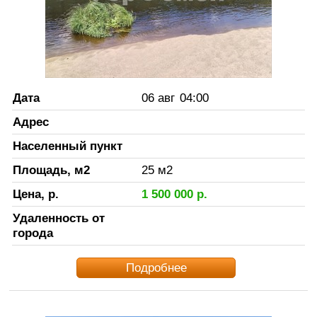
Дата
06 авг
04:00
Адрес
Населенный пункт
Площадь, м2
25
м2
Цена, р.
1 500 000
р.
Удаленность от
города
Подробнее