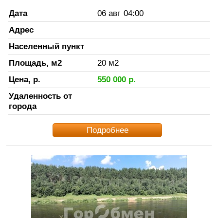
Дата
06 авг
04:00
Адрес
Населенный пункт
Площадь, м2
20
м2
Цена, р.
550 000
р.
Удаленность от
города
Подробнее