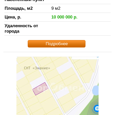
Площадь, м2
9
м2
Цена, р.
10 000 000
р.
Удаленность от
города
Подробнее