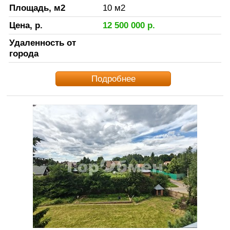
Площадь, м2
10
м2
Цена, р.
12 500 000
р.
Удаленность от
города
Подробнее