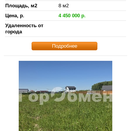
Площадь, м2
8
м2
Цена, р.
4 450 000
р.
Удаленность от
города
Подробнее