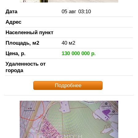
Дата
05 авг
03:10
Адрес
Населенный пункт
Площадь, м2
40
м2
Цена, р.
130 000 000
р.
Удаленность от
города
Подробнее