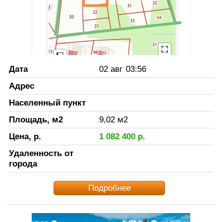
Дата
02 авг
03:56
Адрес
Населенный пункт
Площадь, м2
9,02
м2
Цена, р.
1 082 400
р.
Удаленность от
города
Подробнее