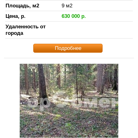
Площадь, м2
9
м2
Цена, р.
630 000
р.
Удаленность от
города
Подробнее