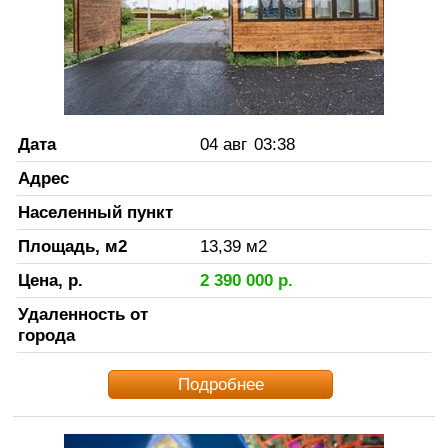
Дата
04 авг
03:38
Адрес
Населенный пункт
Площадь, м2
13,39
м2
Цена, р.
2 390 000
р.
Удаленность от
города
Подробнее