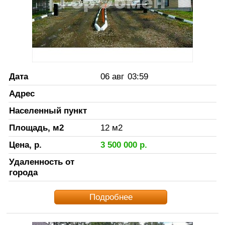
Дата
06 авг
03:59
Адрес
Населенный пункт
Площадь, м2
12
м2
Цена, р.
3 500 000
р.
Удаленность от
города
Подробнее