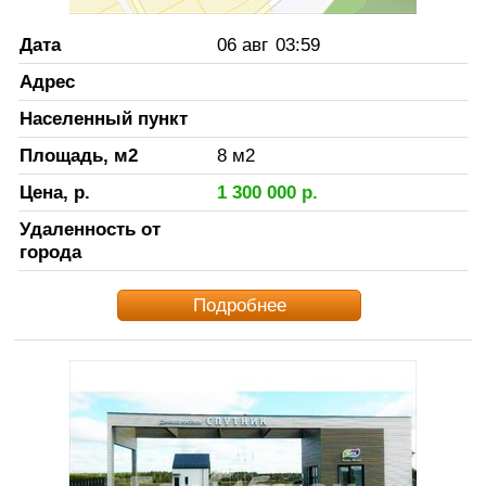
Дата
06 авг
03:59
Адрес
Населенный пункт
Площадь, м2
8
м2
Цена, р.
1 300 000
р.
Удаленность от
города
Подробнее