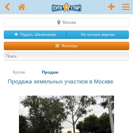
Москва
Подать объявление
На полную версию
Фильтры
Куплю
Продам
Продажа земельных участков в Москве