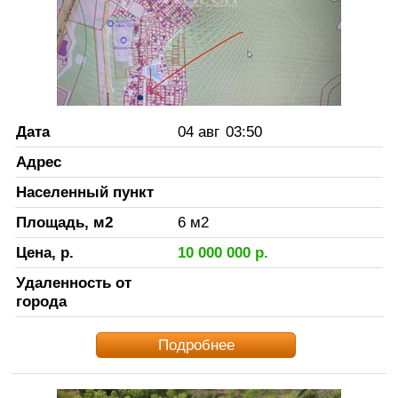
Дата
04 авг
03:50
Адрес
Населенный пункт
Площадь, м2
6
м2
Цена, р.
10 000 000
р.
Удаленность от
города
Подробнее