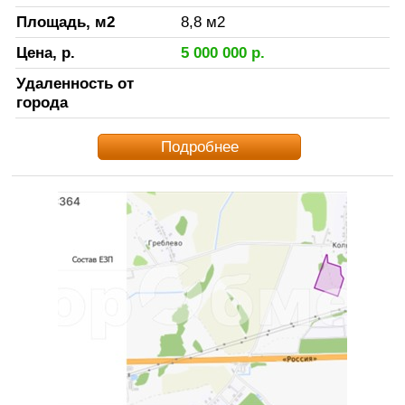
Площадь, м2
8,8
м2
Цена, р.
5 000 000
р.
Удаленность от
города
Подробнее