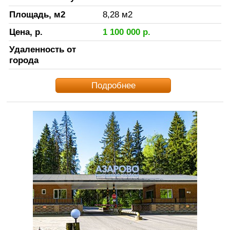
Площадь, м2
8,28
м2
Цена, р.
1 100 000
р.
Удаленность от
города
Подробнее