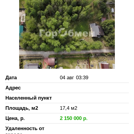
Дата
04 авг
03:39
Адрес
Населенный пункт
Площадь, м2
17,4
м2
Цена, р.
2 150 000
р.
Удаленность от