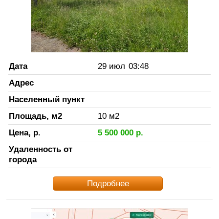
Дата
29 июл
03:48
Адрес
Населенный пункт
Площадь, м2
10
м2
Цена, р.
5 500 000
р.
Удаленность от
города
Подробнее