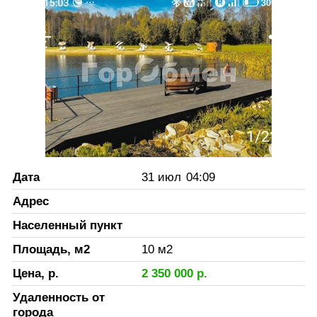
Дата
31 июл
04:09
Адрес
Населенный пункт
Площадь, м2
10
м2
Цена, р.
2 350 000
р.
Удаленность от
города