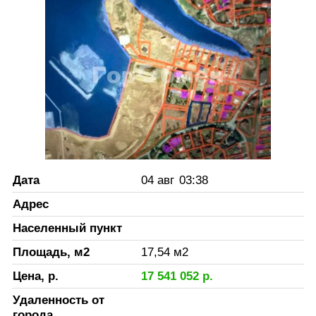
Дата
04 авг
03:38
Адрес
Населенный пункт
Площадь, м2
17,54
м2
Цена, р.
17 541 052
р.
Удаленность от
города